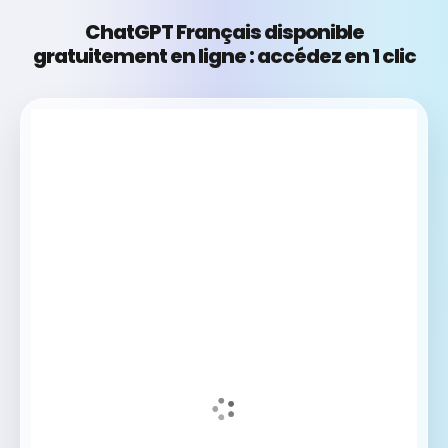
ChatGPT Français disponible
gratuitement en ligne : accédez en 1 clic