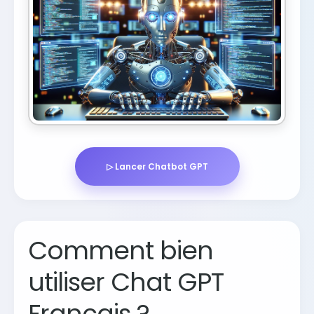
▷ Lancer Chatbot GPT
Comment bien
utiliser Chat GPT
Français ?