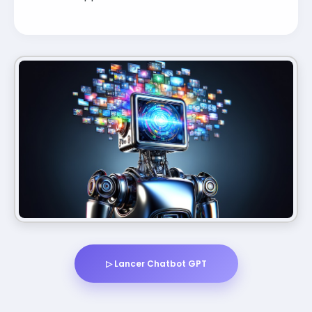
▷ Lancer Chatbot GPT