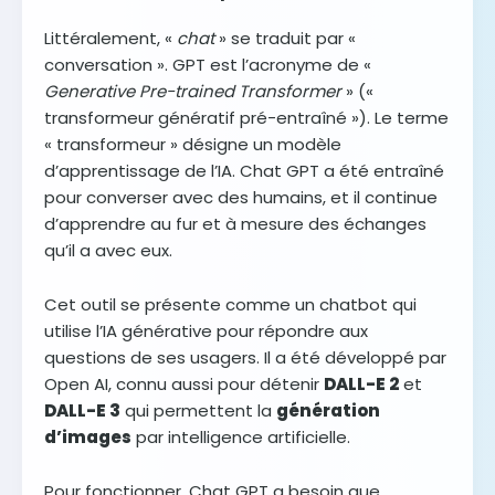
Littéralement, «
chat
» se traduit par «
conversation ». GPT est l’acronyme de «
Generative Pre-trained Transformer
» («
transformeur génératif pré-entraîné »). Le terme
« transformeur » désigne un modèle
d’apprentissage de l’IA. Chat GPT a été entraîné
pour converser avec des humains, et il continue
d’apprendre au fur et à mesure des échanges
qu’il a avec eux.
Cet outil se présente comme un chatbot qui
utilise l’IA générative pour répondre aux
questions de ses usagers. Il a été développé par
Open AI, connu aussi pour détenir
DALL-E 2
et
DALL-E 3
qui permettent la
génération
d’images
par intelligence artificielle.
Pour fonctionner, Chat GPT a besoin que